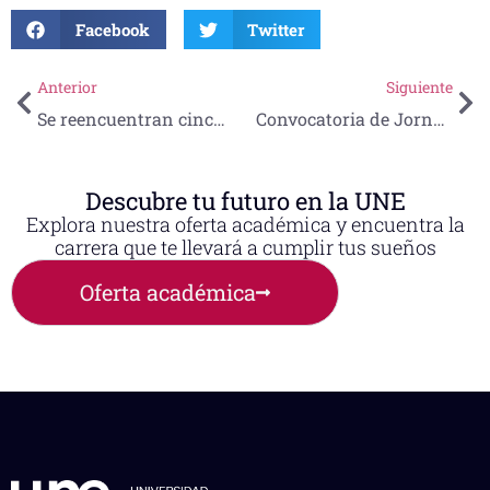
Facebook
Twitter
Anterior
Siguiente
Se reencuentran cinco generaciones de egresados de la Maestría en Terapia Familiar
Convocatoria de Jornadas Científicas
Descubre tu futuro en la UNE
Explora nuestra oferta académica y encuentra la
carrera que te llevará a cumplir tus sueños
Oferta académica