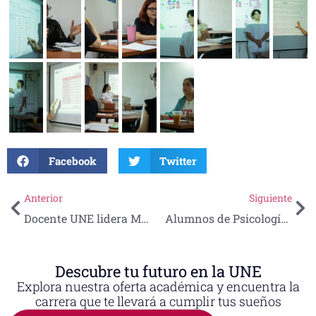
Facebook
Twitter
Anterior
Siguiente
Docente UNE lidera Masterclass sobre manufactura y medio ambiente
Alumnos de Psicología demuestran su formación profesional ante especialistas
Descubre tu futuro en la UNE
Explora nuestra oferta académica y encuentra la
carrera que te llevará a cumplir tus sueños