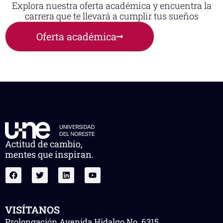
Explora nuestra oferta académica y encuentra la
carrera que te llevará a cumplir tus sueños
Oferta académica
Actitud de cambio,
mentes que inspiran.
VISÍTANOS
Prolongación Avenida Hidalgo No. 6315