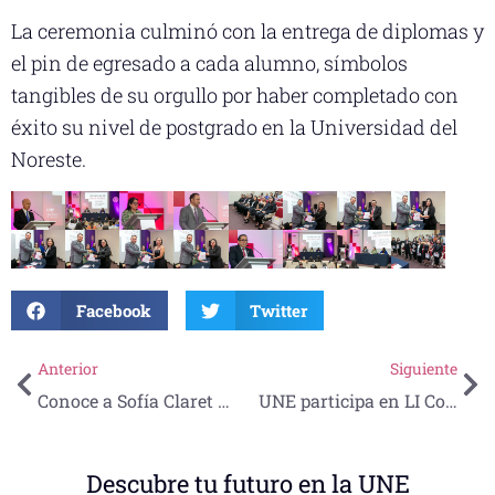
La ceremonia culminó con la entrega de diplomas y
el pin de egresado a cada alumno, símbolos
tangibles de su orgullo por haber completado con
éxito su nivel de postgrado en la Universidad del
Noreste.
Facebook
Twitter
Anterior
Siguiente
Conoce a Sofía Claret Martínez Rivera: Una Promesa del Diseño Gráfico y Multimedia
UNE participa en LI Conferencia Nacional de Ingeniería: Un Encuentro de Innovación y Avances Educativos
Descubre tu futuro en la UNE