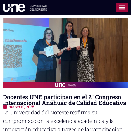
Docentes UNE participan en el 2° Congreso
Internacional Anáhuac de Calidad Educativa
marzo 10, 2025
La Universidad del Noreste reafirma su
compromiso con la excelencia académica y la
innovación educativa a través de la participación