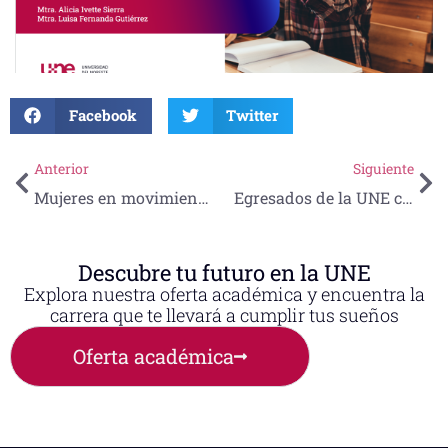
Facebook
Twitter
Anterior
Siguiente
Mujeres en movimiento y arte con propósito: así vivió la UNE el 8 de marzo
Egresados de la UNE celebran solemne ceremonia de graduación
Descubre tu futuro en la UNE
Explora nuestra oferta académica y encuentra la
carrera que te llevará a cumplir tus sueños
Oferta académica