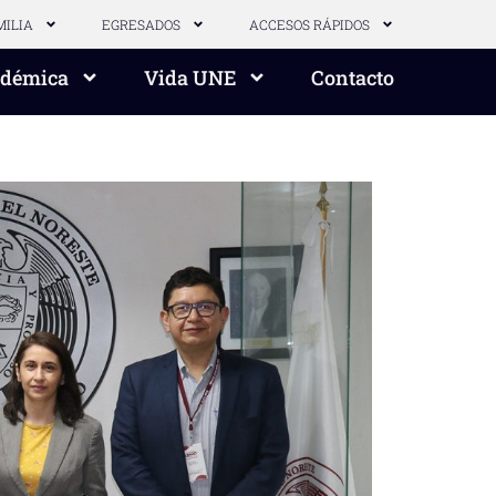
MILIA
EGRESADOS
ACCESOS RÁPIDOS
adémica
Vida UNE
Contacto