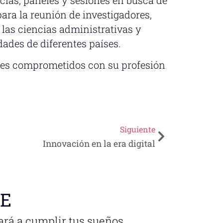
ara la reunión de investigadores,
 las ciencias administrativas y
dades de diferentes países.
tes comprometidos con su profesión
Siguiente
Innovación en la era digital
NE
ará a cumplir tus sueños