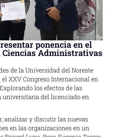
resentar ponencia en el
 Ciencias Administrativas
es de la Universidad del Noreste
n el XXV Congreso Internacional en
Explorando los efectos de las
 universitaria del licenciado en
, analizar y discutir las nuevas
ones en las organizaciones en un
ne Rangel Lyne, Rosa Eugenia Torres