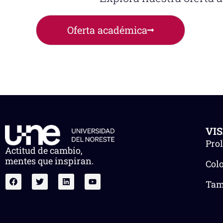
Oferta académica
VI
Pro
Actitud de cambio,
mentes que inspiran.
Col
Tam.