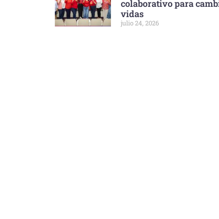
colaborativo para camb
vidas
julio 24, 2026