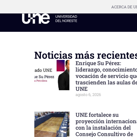
ACERCA DE U
Noticias más reciente
Enrique Su Pérez:
liderazgo, conocimient
vocación de servicio qu
trascienden las aulas de
UNE
agosto 6, 2026
UNE fortalece su
proyección internacion
con la instalación del
Consejo Consultivo de