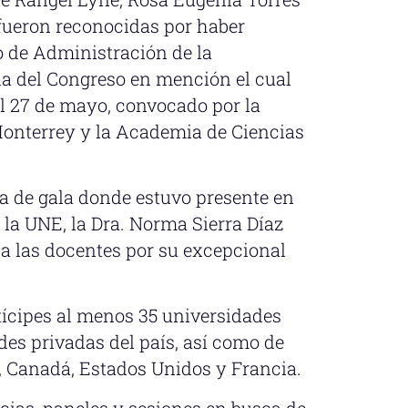
fueron reconocidas por haber
o de Administración de la
da del Congreso en mención el cual
al 27 de mayo, convocado por la
Monterrey y la Academia de Ciencias
a de gala donde estuvo presente en
 la UNE, la Dra. Norma Sierra Díaz
a las docentes por su excepcional
tícipes al menos 35 universidades
es privadas del país, así como de
 Canadá, Estados Unidos y Francia.
ias, paneles y sesiones en busca de