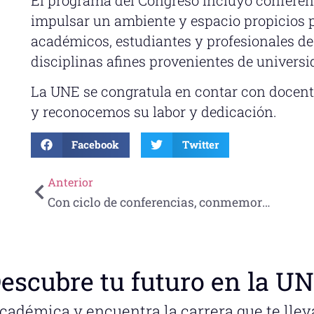
impulsar un ambiente y espacio propicios p
académicos, estudiantes y profesionales de
disciplinas afines provenientes de universi
La UNE se congratula en contar con docen
y reconocemos su labor y dedicación.
Facebook
Twitter
Anterior
Con ciclo de conferencias, conmemoran día del Contador en la UNE
escubre tu futuro en la U
académica y encuentra la carrera que te llev