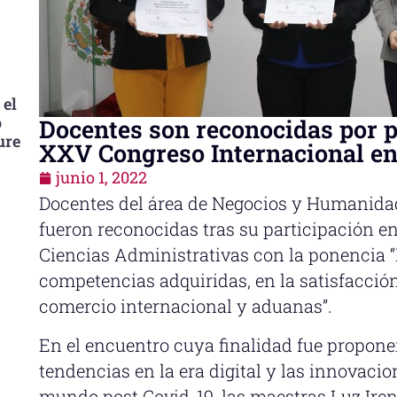
 el
o
Docentes son reconocidas por p
ure
XXV Congreso Internacional en
junio 1, 2022
Docentes del área de Negocios y Humanidad
fueron reconocidas tras su participación e
Ciencias Administrativas con la ponencia “
competencias adquiridas, en la satisfacción
comercio internacional y aduanas”.
En el encuentro cuya finalidad fue proponer
tendencias en la era digital y las innovaci
mundo post Covid-19, las maestras Luz Ire