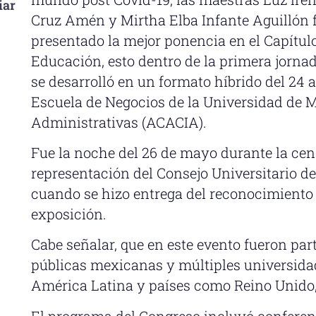
iar
Cruz Amén y Mirtha Elba Infante Aguillón 
presentado la mejor ponencia en el Capítul
Educación, esto dentro de la primera jorna
se desarrolló en un formato híbrido del 24 
Escuela de Negocios de la Universidad de 
Administrativas (ACACIA).
Fue la noche del 26 de mayo durante la cen
representación del Consejo Universitario de
cuando se hizo entrega del reconocimiento 
exposición.
Cabe señalar, que en este evento fueron par
públicas mexicanas y múltiples universidad
América Latina y países como Reino Unido,
El programa del Congreso incluyó conferenc