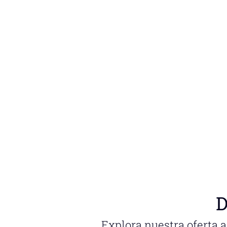
D
Explora nuestra oferta 