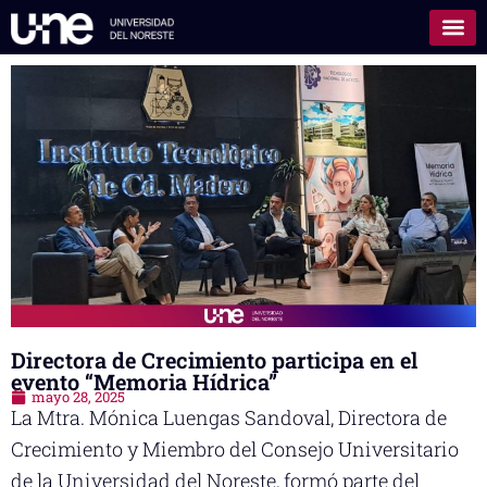
Directora de Crecimiento participa en el
evento “Memoria Hídrica”
mayo 28, 2025
La Mtra. Mónica Luengas Sandoval, Directora de
Crecimiento y Miembro del Consejo Universitario
de la Universidad del Noreste, formó parte del