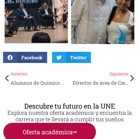
Facebook
Twitter
Anterior
Siguiente
Alumnos de Químico Farmacéutico Biólogo presentan Certificación de Competencias en alimentos
Director de área de Ciencias de la Salud presenta propuesta educativa en Congreso Mundial de Pediatría
Descubre tu futuro en la UNE
Explora nuestra oferta académica y encuentra la
carrera que te llevará a cumplir tus sueños
Oferta académica