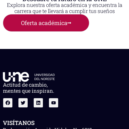
Explora nuestra oferta académica y encuentra la
carrera que te llevará a cumplir tus sueños
Oferta académica
Actitud de cambio,
mentes que inspiran.
VISÍTANOS