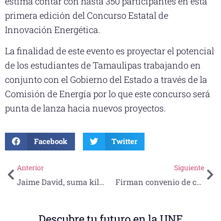
estima contar con hasta 350 participantes en esta
primera edición del Concurso Estatal de
Innovación Energética.
La finalidad de este evento es proyectar el potencial
de los estudiantes de Tamaulipas trabajando en
conjunto con el Gobierno del Estado a través de la
Comisión de Energía por lo que este concurso será
punta de lanza hacia nuevos proyectos.
Facebook
Twitter
Anterior
Siguiente
Jaime David, suma kilómetros con su perseverancia para convertirse en campeón nacional
Firman convenio de colaboración UNE-SISIPA
Descubre tu futuro en la UNE