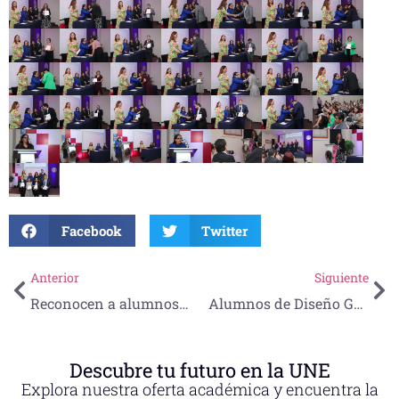
Facebook
Twitter
Anterior
Siguiente
Reconocen a alumnos por su destacada participación en el 5to Concurso Interno de Ciencias Básicas 2024
Alumnos de Diseño Gráfico y Multimedia son reconocidos por la AISTAC en el Concurso de Logotipo para el Congreso de Mantenimiento Industrial 2024
Descubre tu futuro en la UNE
Explora nuestra oferta académica y encuentra la