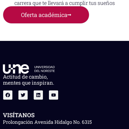
carrera que te llevará a cumplir tus sueños
Oferta académica
Actitud de cambio,
mentes que inspiran.
VISÍTANOS
Prolongación Avenida Hidalgo No. 6315