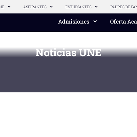
NE
ASPIRANTES
ESTUDIANTES
PADRES DE FA
Admisiones
Oferta Ac
Noticias UNE