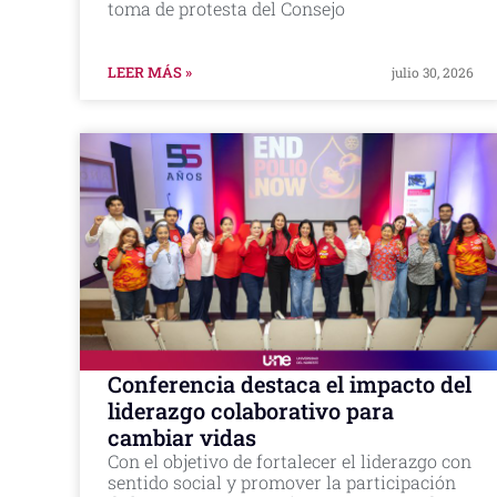
toma de protesta del Consejo
LEER MÁS »
julio 30, 2026
Conferencia destaca el impacto del
liderazgo colaborativo para
cambiar vidas
Con el objetivo de fortalecer el liderazgo con
sentido social y promover la participación