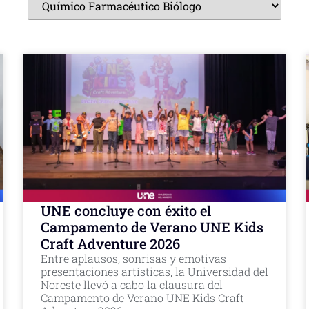
UNE concluye con éxito el
Campamento de Verano UNE Kids
Craft Adventure 2026
Entre aplausos, sonrisas y emotivas
presentaciones artísticas, la Universidad del
Noreste llevó a cabo la clausura del
Campamento de Verano UNE Kids Craft