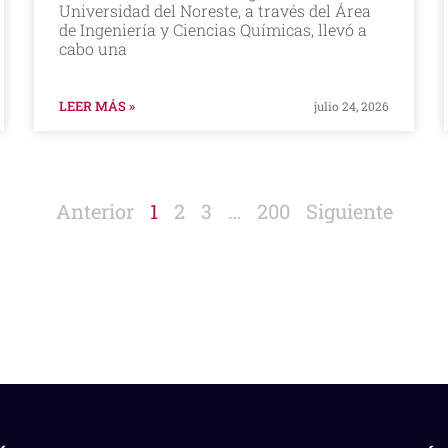
Universidad del Noreste, a través del Área
de Ingeniería y Ciencias Químicas, llevó a
cabo una
LEER MÁS »
julio 24, 2026
Anterior
1
2
3
…
200
Siguiente