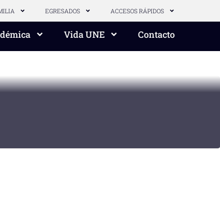
MILIA
EGRESADOS
ACCESOS RÁPIDOS
adémica
Vida UNE
Contacto