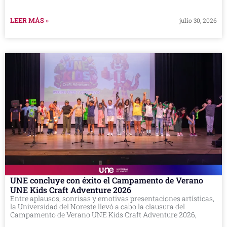
LEER MÁS »
julio 30, 2026
UNE concluye con éxito el Campamento de Verano
UNE Kids Craft Adventure 2026
Entre aplausos, sonrisas y emotivas presentaciones artísticas,
la Universidad del Noreste llevó a cabo la clausura del
Campamento de Verano UNE Kids Craft Adventure 2026,