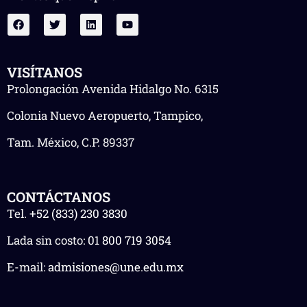
VISÍTANOS
Prolongación Avenida Hidalgo No. 6315
Colonia Nuevo Aeropuerto, Tampico,
Tam. México, C.P. 89337
CONTÁCTANOS
Tel.
+52 (833) 230 3830
Lada sin costo:
01 800 719 3054
E-mail:
admisiones@une.edu.mx