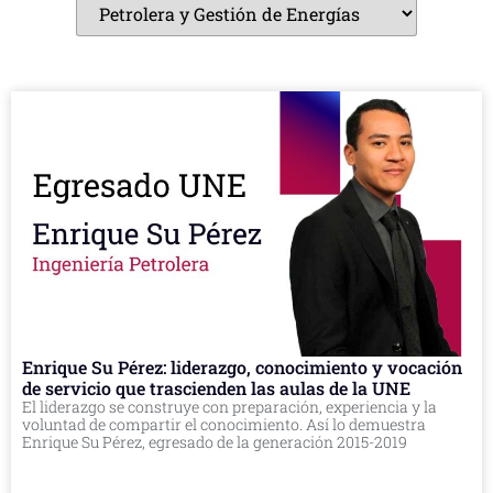
Enrique Su Pérez: liderazgo, conocimiento y vocación
de servicio que trascienden las aulas de la UNE
El liderazgo se construye con preparación, experiencia y la
voluntad de compartir el conocimiento. Así lo demuestra
Enrique Su Pérez, egresado de la generación 2015-2019