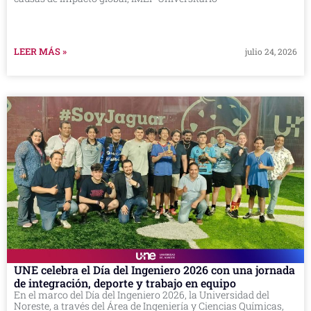
LEER MÁS »
julio 24, 2026
UNE celebra el Día del Ingeniero 2026 con una jornada
de integración, deporte y trabajo en equipo
En el marco del Día del Ingeniero 2026, la Universidad del
Noreste, a través del Área de Ingeniería y Ciencias Químicas,