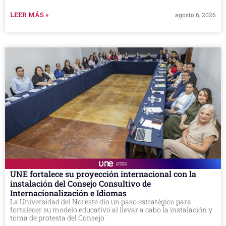
LEER MÁS »
agosto 6, 2026
UNE fortalece su proyección internacional con la
instalación del Consejo Consultivo de
Internacionalización e Idiomas
La Universidad del Noreste dio un paso estratégico para
fortalecer su modelo educativo al llevar a cabo la instalación y
toma de protesta del Consejo