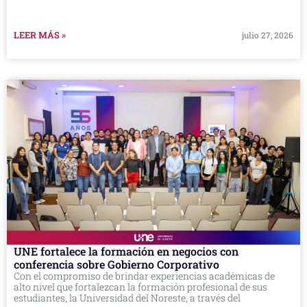
LEER MÁS »
julio 27, 2026
UNE fortalece la formación en negocios con
conferencia sobre Gobierno Corporativo
Con el compromiso de brindar experiencias académicas de
alto nivel que fortalezcan la formación profesional de sus
estudiantes, la Universidad del Noreste, a través del