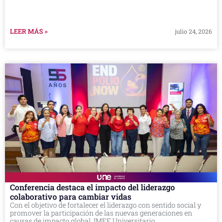
LEER MÁS »
julio 24, 2026
Conferencia destaca el impacto del liderazgo
colaborativo para cambiar vidas
Con el objetivo de fortalecer el liderazgo con sentido social y
promover la participación de las nuevas generaciones en
causas de impacto global, IMEF Universitario