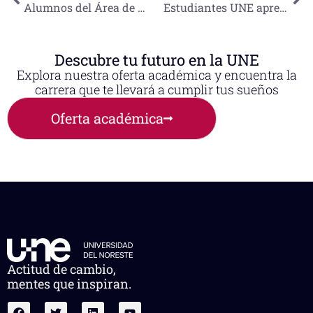
Alumnos del Área de Negocios realizan viaje de estudios con la agencia de viajes Jaguar Tours de la Lic. en Gestión Internacional del Turismo
Estudiantes UNE aprenden a internacionalizarse en el sector turístico. Realiza área de Negocios Programa de Storytelling Empresarial 2.
Descubre tu futuro en la UNE
Explora nuestra oferta académica y encuentra la
carrera que te llevará a cumplir tus sueños
Oferta académica
Actitud de cambio,
mentes que inspiran.