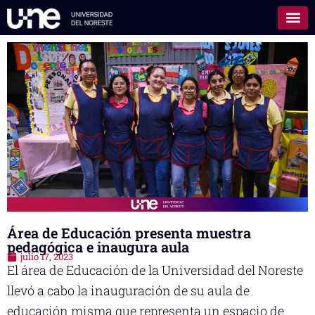
Área de Educación presenta muestra
pedagógica e inaugura aula
julio 17, 2023
El área de Educación de la Universidad del Noreste
llevó a cabo la inauguración de su aula de
educación misma que representa un espacio de