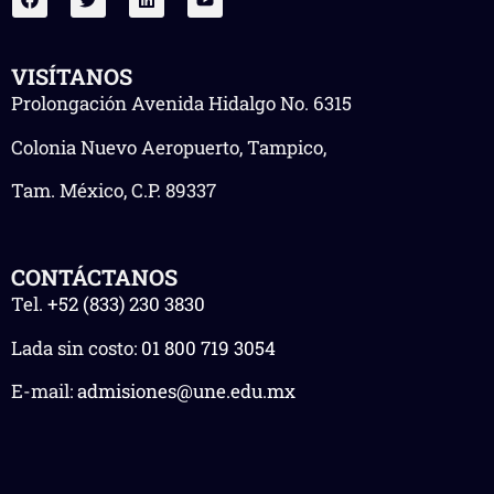
VISÍTANOS
Prolongación Avenida Hidalgo No. 6315
Colonia Nuevo Aeropuerto, Tampico,
Tam. México, C.P. 89337
CONTÁCTANOS
Tel.
+52 (833) 230 3830
Lada sin costo:
01 800 719 3054
E-mail:
admisiones@une.edu.mx