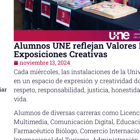
Alumnos UNE reflejan Valores I
Exposiciones Creativas
noviembre 13, 2024
Cada miércoles, las instalaciones de la Un
en un espacio de expresión y creatividad do
iar
respeto, responsabilidad, justicia, honestid
vida.
Alumnos de diversas carreras como Licenci
Multimedia, Comunicación Digital, Educaci
Farmacéutico Biólogo, Comercio Internacio
Internacional del Turismo, Administración