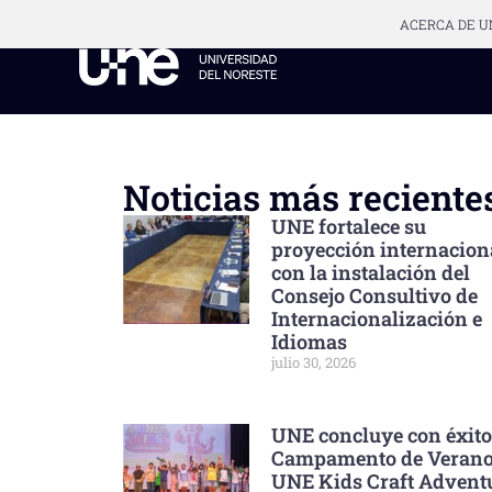
ACERCA DE U
Noticias más reciente
UNE fortalece su
proyección internacion
con la instalación del
Consejo Consultivo de
Internacionalización e
Idiomas
julio 30, 2026
UNE concluye con éxito
Campamento de Veran
UNE Kids Craft Advent