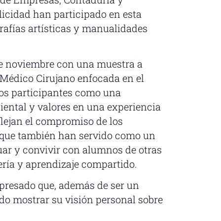
icidad han participado en esta
grafías artísticas y manualidades
de noviembre con una muestra a
 Médico Cirujano enfocada en el
 los participantes como una
iental y valores en una experiencia
flejan el compromiso de los
o que también han servido como un
ar y convivir con alumnos de otras
ría y aprendizaje compartido.
xpresado que, además de ser un
ido mostrar su visión personal sobre