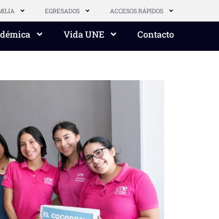
MILIA
EGRESADOS
ACCESOS RÁPIDOS
adémica
Vida UNE
Contacto