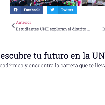
Facebook
Twitter
Anterior
Estudiantes UNE exploran el distrito financiero de Nueva York para fortalecer su formación en negocios
escubre tu futuro en la U
académica y encuentra la carrera que te llev