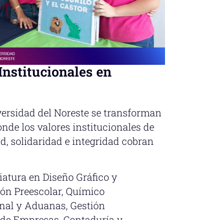
nstitucionales en
iversidad del Noreste se transforman
nde los valores institucionales de
ad, solidaridad e integridad cobran
atura en Diseño Gráfico y
ón Preescolar, Químico
nal y Aduanas, Gestión
 de Empresas, Contaduría y