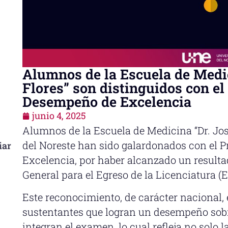
Alumnos de la Escuela de Medic
Flores” son distinguidos con e
Desempeño de Excelencia
junio 4, 2025
Alumnos de la Escuela de Medicina “Dr. José
del Noreste han sido galardonados con el
iar
Excelencia, por haber alcanzado un result
General para el Egreso de la Licenciatura (
Este reconocimiento, de carácter nacional,
sustentantes que logran un desempeño sobre
integran el examen, lo cual refleja no solo