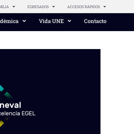
MILIA
EGRESADOS
ACCESOS RÁPIDOS
adémica
Vida UNE
Contacto