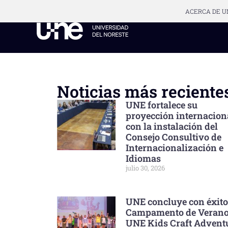
ACERCA DE U
Noticias más reciente
UNE fortalece su
proyección internacion
con la instalación del
Consejo Consultivo de
Internacionalización e
Idiomas
julio 30, 2026
UNE concluye con éxito
Campamento de Veran
UNE Kids Craft Advent