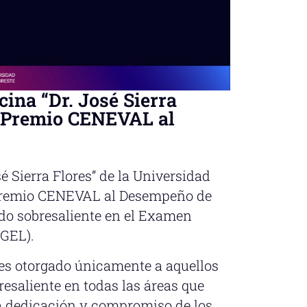
ina “Dr. José Sierra
l Premio CENEVAL al
 Sierra Flores” de la Universidad
 Premio CENEVAL al Desempeño de
ado sobresaliente en el Examen
EGEL).
 es otorgado únicamente a aquellos
saliente en todas las áreas que
 la dedicación y compromiso de los