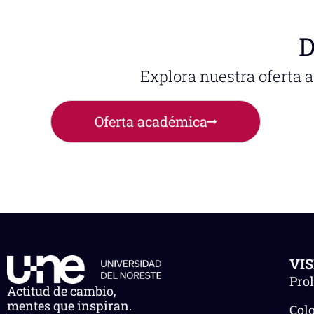
D
Explora nuestra oferta 
Oferta académica
VI
Pro
Actitud de cambio,
mentes que inspiran.
Col