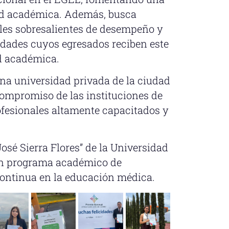
dad académica. Además, busca
veles sobresalientes de desempeño y
sidades cuyos egresados reciben este
ad académica.
na universidad privada de la ciudad
compromiso de las instituciones de
ofesionales altamente capacitados y
José Sierra Flores” de la Universidad
 un programa académico de
continua en la educación médica.