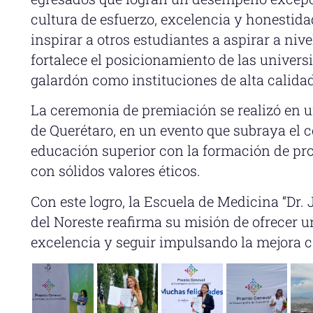
cultura de esfuerzo, excelencia y honesti
inspirar a otros estudiantes a aspirar a ni
fortalece el posicionamiento de las univer
galardón como instituciones de alta calid
La ceremonia de premiación se realizó en u
de Querétaro, en un evento que subraya el 
educación superior con la formación de pr
con sólidos valores éticos.
Con este logro, la Escuela de Medicina “Dr. 
del Noreste reafirma su misión de ofrecer
excelencia y seguir impulsando la mejora 