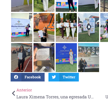
Facebook
Twitter
Anterior
Laura Ximena Torres, una egresada UNE que promueve hábitos saludables más allá del consultorio