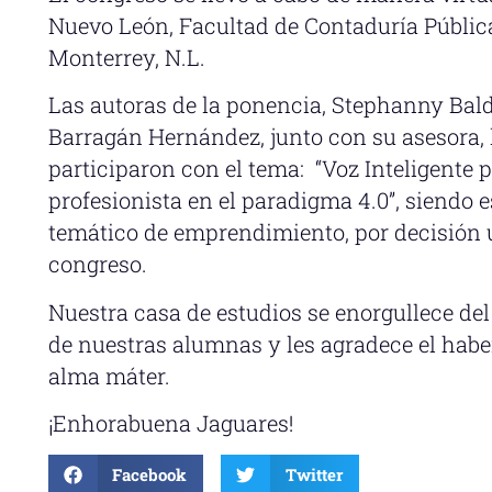
Nuevo León, Facultad de Contaduría Públic
Monterrey, N.L.
Las autoras de la ponencia, Stephanny Bal
Barragán Hernández, junto con su asesora, 
participaron con el tema: “Voz Inteligente p
profesionista en el paradigma 4.0”, siendo 
temático de emprendimiento, por decisión u
congreso.
Nuestra casa de estudios se enorgullece d
de nuestras alumnas y les agradece el habe
alma máter.
¡Enhorabuena Jaguares!
Facebook
Twitter