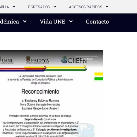
MILIA
EGRESADOS
ACCESOS RÁPIDOS
adémica
Vida UNE
Contacto