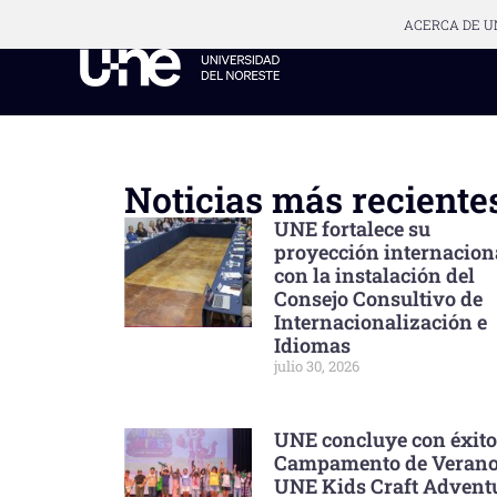
ACERCA DE U
Noticias más reciente
UNE fortalece su
proyección internacion
con la instalación del
Consejo Consultivo de
Internacionalización e
Idiomas
julio 30, 2026
UNE concluye con éxito
Campamento de Veran
UNE Kids Craft Advent