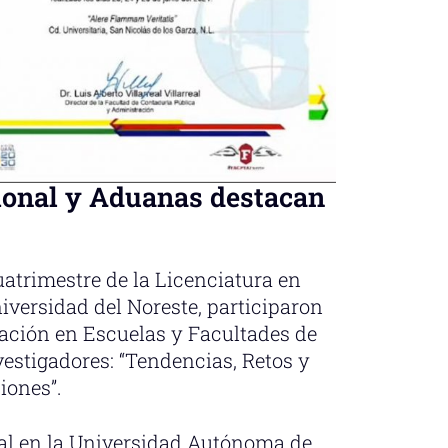
ional y Aduanas destacan
uatrimestre de la Licenciatura en
versidad del Noreste, participaron
gación en Escuelas y Facultades de
vestigadores: “Tendencias, Retos y
iones”.
ual en la Universidad Autónoma de