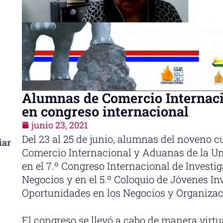
Alumnas de Comercio Internac
en congreso internacional
junio 23, 2021
Del 23 al 25 de junio, alumnas del noveno c
iar
Comercio Internacional y Aduanas de la Uni
en el 7.º Congreso Internacional de Investi
Negocios y en el 5.º Coloquio de Jóvenes In
Oportunidades en los Negocios y Organizac
El congreso se llevó a cabo de manera virt