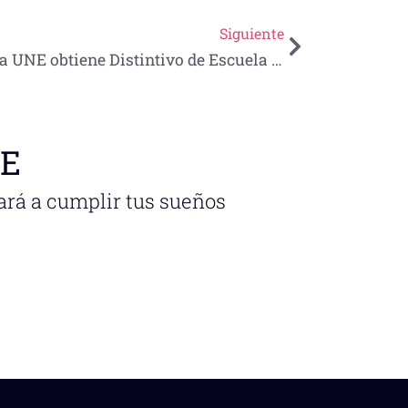
Siguiente
La UNE obtiene Distintivo de Escuela Segura
NE
ará a cumplir tus sueños