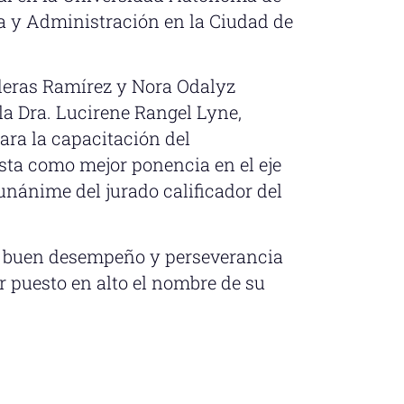
a y Administración en la Ciudad de
deras Ramírez y Nora Odalyz
la Dra. Lucirene Rangel Lyne,
ara la capacitación del
esta como mejor ponencia en el eje
nánime del jurado calificador del
el buen desempeño y perseverancia
r puesto en alto el nombre de su