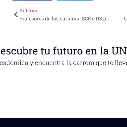
Anterior
Profesores de las carreras ISCE e IIS participan en el XVLIII Conferencia Nacional de Ingeniería de la ANFEI
escubre tu futuro en la U
académica y encuentra la carrera que te llev