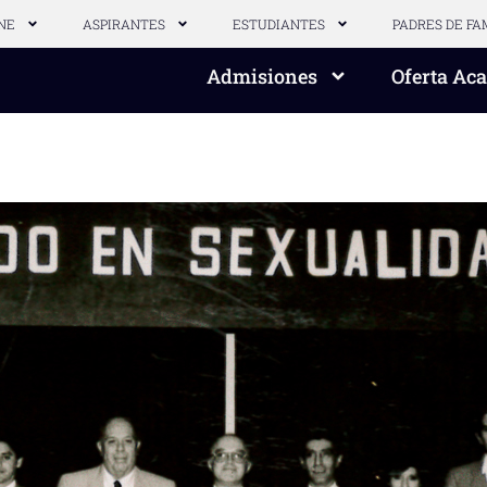
NE
ASPIRANTES
ESTUDIANTES
PADRES DE FA
Admisiones
Oferta Ac