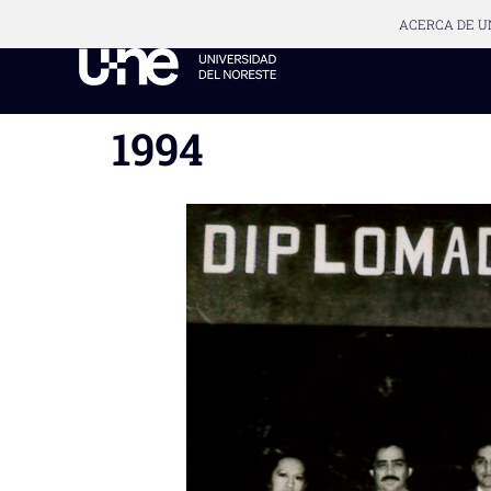
ACERCA DE U
1994