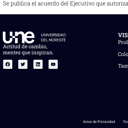
Se publica el acuerdo del Ejecutivo que autor
VI
Pro
Actitud de cambio,
mentes que inspiran.
Col
Tam.
Aviso de Privacidad
Tod