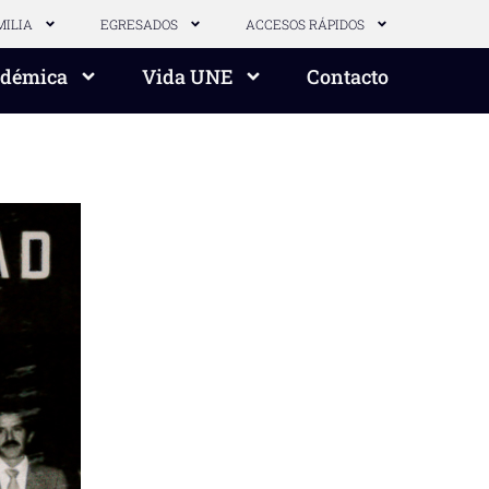
MILIA
EGRESADOS
ACCESOS RÁPIDOS
adémica
Vida UNE
Contacto