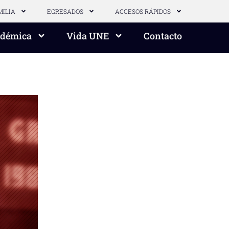
MILIA
EGRESADOS
ACCESOS RÁPIDOS
adémica
Vida UNE
Contacto