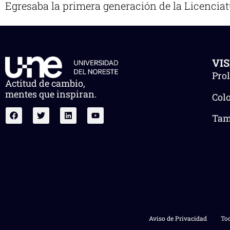
Egresaba la primera generación de la Licenciat
VI
Pro
Actitud de cambio,
mentes que inspiran.
Col
Tam.
Aviso de Privacidad
Tod