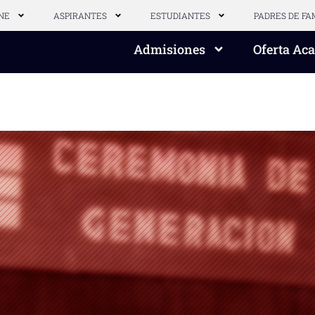
NE
ASPIRANTES
ESTUDIANTES
PADRES DE FA
Admisiones
Oferta Ac