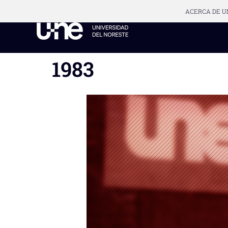
ACERCA DE U
1983